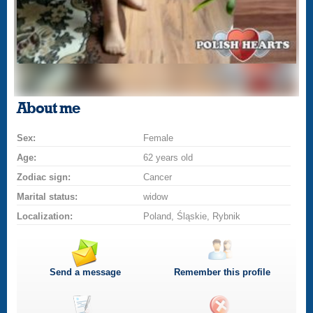
About me
Sex:
Female
Age:
62 years old
Zodiac sign:
Cancer
Marital status:
widow
Localization:
Poland, Śląskie, Rybnik
Send a message
Remember this profile