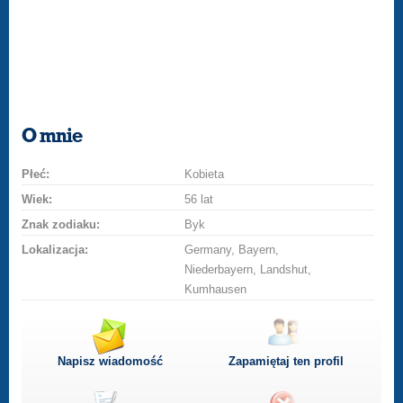
O mnie
Płeć:
Kobieta
Wiek:
56 lat
Znak zodiaku:
Byk
Lokalizacja:
Germany, Bayern,
Niederbayern, Landshut,
Kumhausen
Napisz wiadomość
Zapamiętaj ten profil