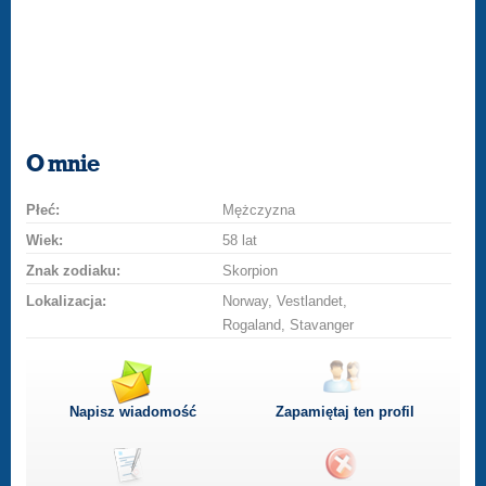
O mnie
Płeć:
Mężczyzna
Wiek:
58 lat
Znak zodiaku:
Skorpion
Lokalizacja:
Norway, Vestlandet,
Rogaland, Stavanger
Napisz wiadomość
Zapamiętaj ten profil