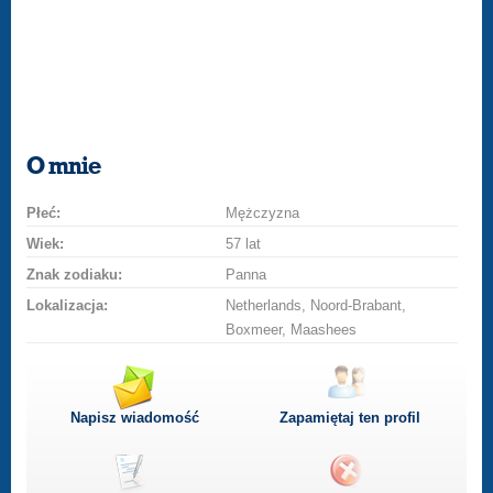
O mnie
Płeć:
Mężczyzna
Wiek:
57 lat
Znak zodiaku:
Panna
Lokalizacja:
Netherlands, Noord-Brabant,
Boxmeer, Maashees
Napisz wiadomość
Zapamiętaj ten profil