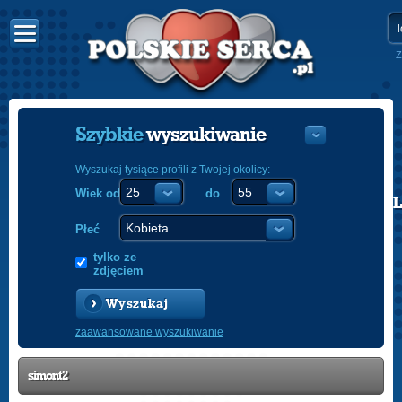
Z
Szybkie
wyszukiwanie
Wyszukaj tysiące profili z Twojej okolicy:
Wiek od
do
POLISH
ENGLISH
Płeć
tylko ze
zdjęciem
Wyszukaj
zaawansowane wyszukiwanie
simont2