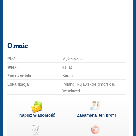
O mnie
Płeć:
Mężczyzna
Wiek:
41 lat
Znak zodiaku:
Baran
Lokalizacja:
Poland, Kujawsko-Pomorskie,
Włocławek
Napisz wiadomość
Zapamiętaj ten profil