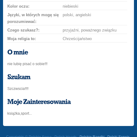
Kolor oczu:
niebieski
Języki, w których mogę się
polski, angielski
porozumiewać:
Czego szukasz?:
przyjaźni, poważnego związku
Moja religia to:
Chrześcijaństwo
O mnie
nie lubię pisać o sobie!!!
Szukam
Szczwscia!!!!
Moje Zainteresowania
książka,sport...