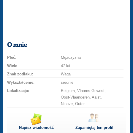
O mnie
Płeć:
Mężczyzna
Wiek:
47 lat
Znak zodiaku:
Waga
Wykształcenie:
średnie
Lokalizacja:
Belgium, Vlaams Gewest,
Oost-Vlaanderen, Aalst,
Ninove, Outer
Napisz wiadomość
Zapamiętaj ten profil