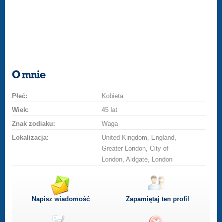
O mnie
Płeć:
Kobieta
Wiek:
45 lat
Znak zodiaku:
Waga
Lokalizacja:
United Kingdom, England,
Greater London, City of
London, Aldgate, London
Napisz wiadomość
Zapamiętaj ten profil