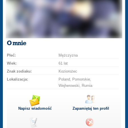
O mnie
Płeć:
Mężczyzna
Wiek:
61 lat
Znak zodiaku:
Koziorożec
Lokalizacja:
Poland, Pomorskie,
Wejherowski, Rumia
Napisz wiadomość
Zapamiętaj ten profil