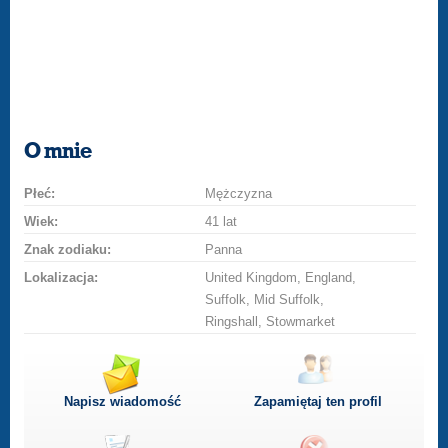
O mnie
Płeć:
Mężczyzna
Wiek:
41 lat
Znak zodiaku:
Panna
Lokalizacja:
United Kingdom, England,
Suffolk, Mid Suffolk,
Ringshall, Stowmarket
Napisz wiadomość
Zapamiętaj ten profil