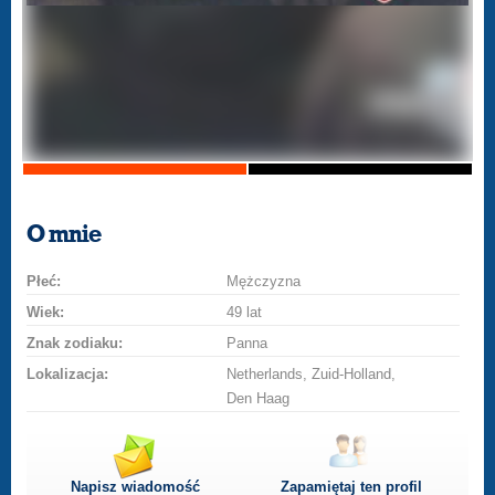
O mnie
Płeć:
Mężczyzna
Wiek:
49 lat
Znak zodiaku:
Panna
Lokalizacja:
Netherlands, Zuid-Holland,
Den Haag
Napisz wiadomość
Zapamiętaj ten profil