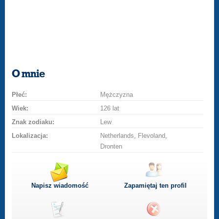
O mnie
Płeć:
Mężczyzna
Wiek:
126 lat
Znak zodiaku:
Lew
Lokalizacja:
Netherlands, Flevoland,
Dronten
Napisz wiadomość
Zapamiętaj ten profil