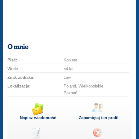
O mnie
Płeć:
Kobieta
Wiek:
54 lat
Znak zodiaku:
Lew
Lokalizacja:
Poland, Wielkopolskie,
Poznań
Napisz wiadomość
Zapamiętaj ten profil