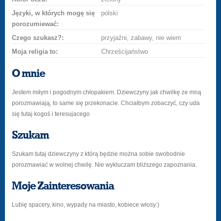
Języki, w których mogę się
polski
porozumiewać:
Czego szukasz?:
przyjaźni, zabawy, nie wiem
Moja religia to:
Chrześcijaństwo
O mnie
Jestem miłym i pogodnym chłopakiem. Dziewczyny jak chwilkę ze mną
porozmawiają, to same się przekonacie. Chciałbym zobaczyć, czy uda
się tutaj kogoś i teresujacego
Szukam
Szukam tutaj dziewczyny z którą będzie można sobie swobodnie
porozmawiać w wolnej chwilę. Nie wykluczam bliższego zapoznania.
Moje Zainteresowania
Lubię spacery, kino, wypady na miasto, kobiece włosy:)