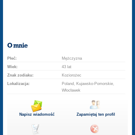
O mnie
Płeć:
Mężczyzna
Wiek:
43 lat
Znak zodiaku:
Koziorożec
Lokalizacja:
Poland, Kujawsko-Pomorskie,
Włocławek
Napisz wiadomość
Zapamiętaj ten profil