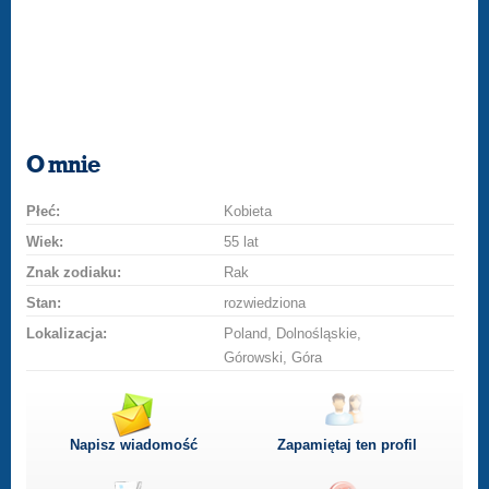
O mnie
Płeć:
Kobieta
Wiek:
55 lat
Znak zodiaku:
Rak
Stan:
rozwiedziona
Lokalizacja:
Poland, Dolnośląskie,
Górowski, Góra
Napisz wiadomość
Zapamiętaj ten profil