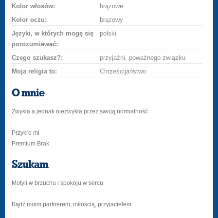
Kolor włosów:
brązowe
Kolor oczu:
brązowy
Języki, w których mogę się
polski
porozumiewać:
Czego szukasz?:
przyjaźni, poważnego związku
Moja religia to:
Chrześcijaństwo
O mnie
Zwykła a jednak niezwykła przez swoją normalność
Przykro mi
Premium Brak
Szukam
Motyli w brzuchu i spokoju w sercu
Bądź moim partnerem, miłością, przyjacielem