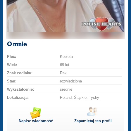
O mnie
Płeć:
Kobieta
Wiek:
69 lat
Znak zodiaku:
Rak
Stan:
rozwiedziona
Wykształcenie:
średnie
Lokalizacja:
Poland, Śląskie, Tychy
Napisz wiadomość
Zapamiętaj ten profil