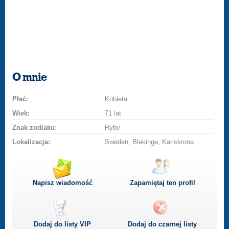
O mnie
Płeć:
Kobieta
Wiek:
71 lat
Znak zodiaku:
Ryby
Lokalizacja:
Sweden, Blekinge, Karlskrona
Napisz wiadomość
Zapamiętaj ten profil
Dodaj do listy
VIP
Dodaj do czarnej listy