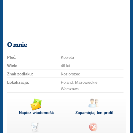
O mnie
Płeć:
Kobieta
Wiek:
46 lat
Znak zodiaku:
Koziorożec
Lokalizacja:
Poland, Mazowieckie,
Warszawa
Napisz wiadomość
Zapamiętaj ten profil