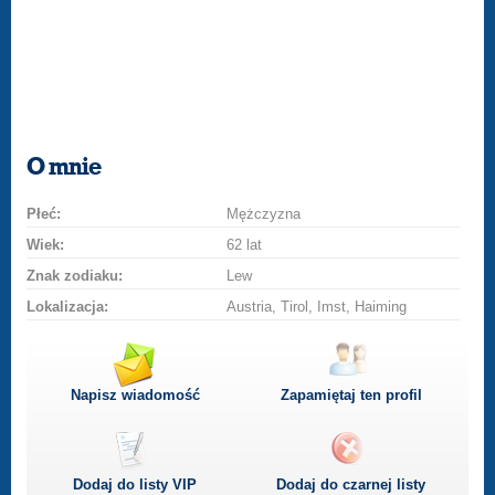
O mnie
Płeć:
Mężczyzna
Wiek:
62 lat
Znak zodiaku:
Lew
Lokalizacja:
Austria, Tirol, Imst, Haiming
Napisz wiadomość
Zapamiętaj ten profil
Dodaj do listy
VIP
Dodaj do czarnej listy