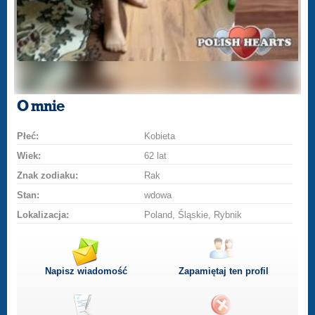
O mnie
Płeć:
Kobieta
Wiek:
62 lat
Znak zodiaku:
Rak
Stan:
wdowa
Lokalizacja:
Poland, Śląskie, Rybnik
Napisz wiadomość
Zapamiętaj ten profil