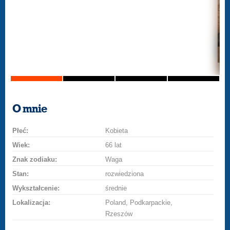
O mnie
Płeć:
Kobieta
Wiek:
66 lat
Znak zodiaku:
Waga
Stan:
rozwiedziona
Wykształcenie:
średnie
Lokalizacja:
Poland, Podkarpackie,
Rzeszów