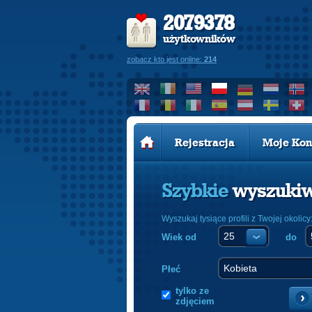
2079378
użytkowników
zobacz kto jest online:
214
Rejestracja
Moje Kon
Szybkie
wyszuki
Wyszukaj tysiące profili z Twojej okolicy
Wiek od
do
Płeć
tylko ze
zdjęciem