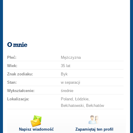
O mnie
Płeć:
Mężczyzna
Wiek:
35 lat
Znak zodiaku:
Byk
Stan:
w separacji
Wykształcenie:
średnie
Lokalizacja:
Poland, Łódzkie,
Bełchatowski, Bełchatów
Napisz wiadomość
Zapamiętaj ten profil