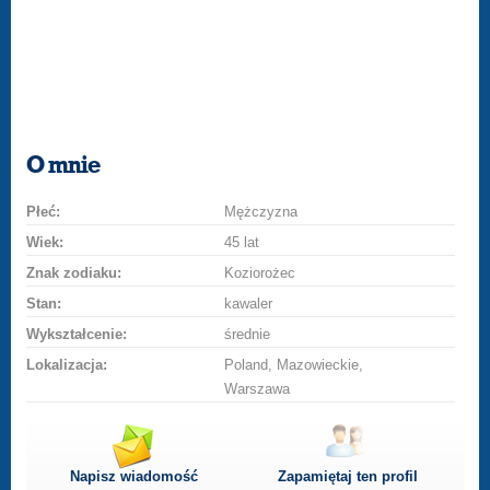
O mnie
Płeć:
Mężczyzna
Wiek:
45 lat
Znak zodiaku:
Koziorożec
Stan:
kawaler
Wykształcenie:
średnie
Lokalizacja:
Poland, Mazowieckie,
Warszawa
Napisz wiadomość
Zapamiętaj ten profil