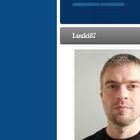
zaawansowane wyszukiwanie
Luuki87