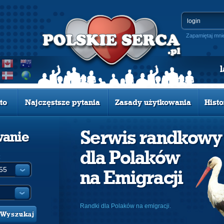
Zapamiętaj mni
to
Najczęstsze pytania
Zasady użytkowania
Histo
Serwis randkowy
wanie
dla Polaków
:
na Emigracji
Randki dla Polaków na emigracji.
Wyszukaj