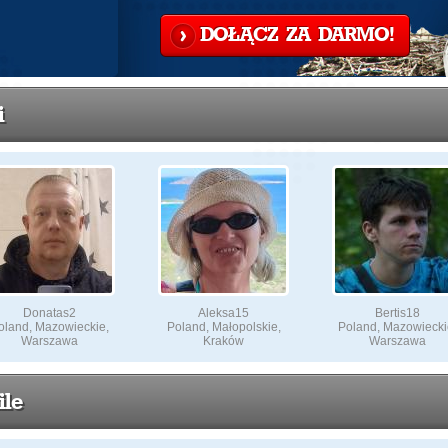
DOŁĄCZ ZA DARMO!
i
Donatas2
Aleksa15
Bertis18
oland, Mazowieckie,
Poland, Małopolskie,
Poland, Mazowiecki
Warszawa
Kraków
Warszawa
ile