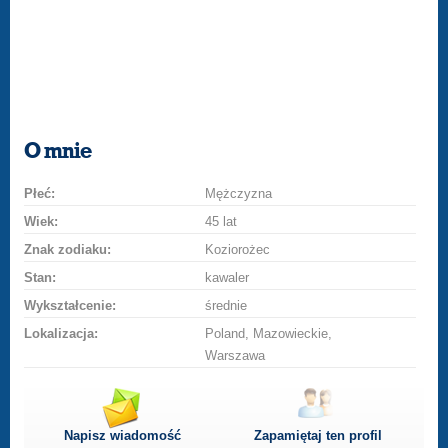
O mnie
Płeć:
Mężczyzna
Wiek:
45 lat
Znak zodiaku:
Koziorożec
Stan:
kawaler
Wykształcenie:
średnie
Lokalizacja:
Poland, Mazowieckie,
Warszawa
Napisz wiadomość
Zapamiętaj ten profil